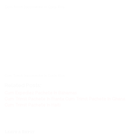
Cum Trimit Documente In Costa Rica
Cum Trimit Documente In Costa Rica
Related Posts:
Cum Expediez Pachete In Bahamas
Cum Trimit Pachete In Franta
Cum Trimit Pachete In Ghana
Cum Trimit Pachete In Haiti
Leave a Reply