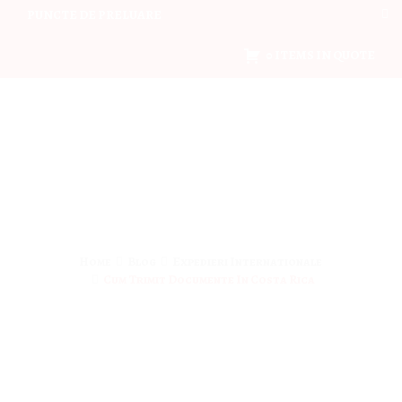
PUNCTE DE PRELUARE
0 ITEMS IN QUOTE
Home
Blog
Expedieri Internationale
Cum Trimit Documente In Costa Rica