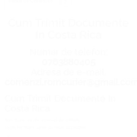
Table of Contents
Cum Trimit Documente
In Costa Rica
Numar de telefon:
0763880405
Adresa de e-mail:
comenzi.romcurier@gmail.co
Cum Trimit Documente In
Costa Rica
Rom Curier
va ofera servicii de calitate.
Livrati Prin
Rom Curier
la Preturi accesibile