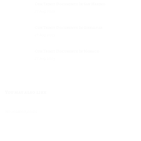
Cum Trimit Documente In San Marino
27
Aug
2023
Cum Trimit Documente In Gibraltar
27
Aug
2023
Cum Trimit Documente In Monaco
27
Aug
2023
Cum Trimit Documente In Liechtenstein
27
Aug
2023
You may also like
Cum Trimit Documente In Dominica
27
Aug
2023
No related posts.
Cum Trimit Documente In Andorra
27
Aug
2023