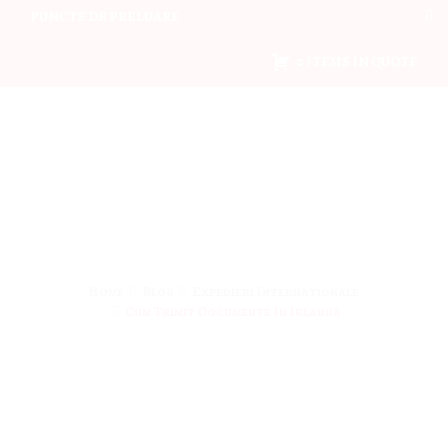
PUNCTE DE PRELUARE
0 ITEMS IN QUOTE
Home
Blog
Expedieri Internationale
Cum Trimit Documente In Irlanda