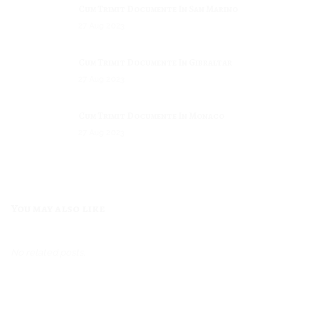
Cum Trimit Documente In San Marino
27
Aug
2023
Cum Trimit Documente In Gibraltar
27
Aug
2023
Cum Trimit Documente In Monaco
27
Aug
2023
Cum Trimit Documente In Liechtenstein
27
Aug
2023
You may also like
Cum Trimit Documente In Dominica
27
Aug
2023
No related posts.
Cum Trimit Documente In Andorra
27
Aug
2023