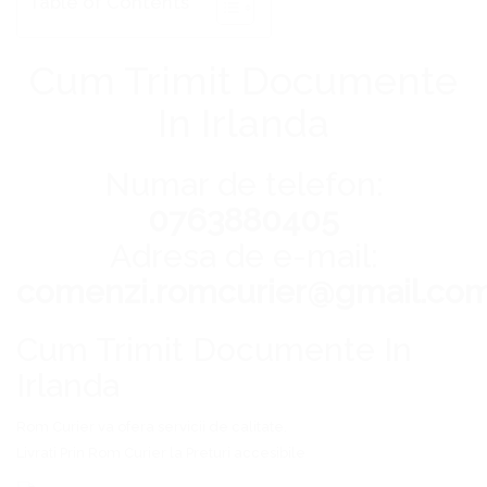
Table of Contents
Cum Trimit Documente
In Irlanda
Numar de telefon:
0763880405
Adresa de e-mail:
comenzi.romcurier@gmail.co
Cum Trimit Documente In
Irlanda
Rom Curier
va ofera servicii de calitate.
Livrati Prin
Rom Curier
la Preturi accesibile