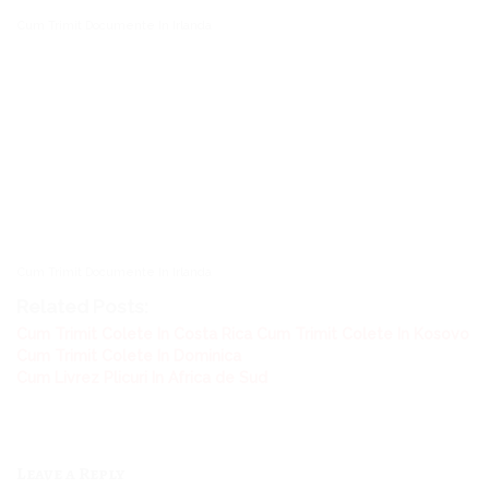
Cum Trimit Documente In Irlanda
Cum Trimit Documente In Irlanda
Related Posts:
Cum Trimit Colete In Costa Rica
Cum Trimit Colete In Kosovo
Cum Trimit Colete In Dominica
Cum Livrez Plicuri In Africa de Sud
Leave a Reply