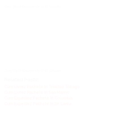
Cum Trimit Documente In El Salvador
Cum Trimit Documente In El Salvador
Related Posts:
Cum Livrez Pachete In Trinidad Tobago
Cum Livrez Pachete In San Marino
Cum Expediez Pachete In Columbia
Cum Expediez Pachete In Sri Lanka