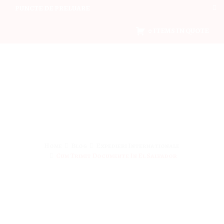
PUNCTE DE PRELUARE
0 ITEMS IN QUOTE
Home
Blog
Expedieri Internationale
Cum Trimit Documente In El Salvador