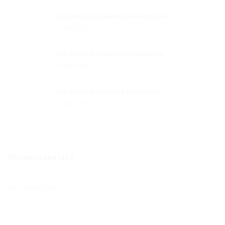
Cum Trimit Documente In San Marino
27
Aug
2023
Cum Trimit Documente In Gibraltar
27
Aug
2023
Cum Trimit Documente In Monaco
27
Aug
2023
Cum Trimit Documente In Liechtenstein
27
Aug
2023
You may also like
Cum Trimit Documente In Dominica
27
Aug
2023
No related posts.
Cum Trimit Documente In Andorra
27
Aug
2023