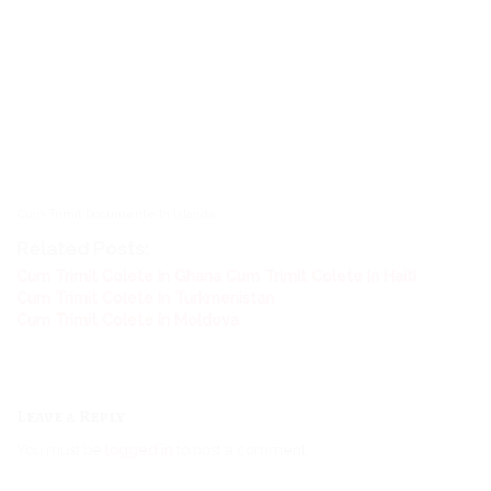
Cum Trimit Documente In Islanda
Related Posts:
Cum Trimit Colete In Ghana
Cum Trimit Colete In Haiti
Cum Trimit Colete In Turkmenistan
Cum Trimit Colete In Moldova
Leave a Reply
You must be
logged in
to post a comment.