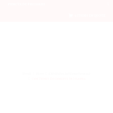
PUNCTE DE PRELUARE
0 ITEMS IN QUOTE
Home
Blog
Expedieri Internationale
Cum Trimit Documente In Islanda