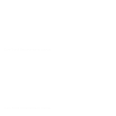
Cum Trimit Documente In Islanda
Cum Trimit Documente In Islanda