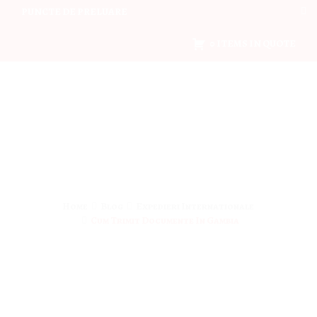
PUNCTE DE PRELUARE
0 ITEMS IN QUOTE
Home
Blog
Expedieri Internationale
Cum Trimit Documente In Gambia