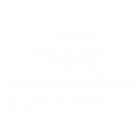
Table of Contents
Cum Trimit Documente
In Gambia
Numar de telefon:
0763880405
Adresa de e-mail:
comenzi.romcurier@gmail.co
Cum Trimit Documente In
Gambia
Rom Curier
va ofera servicii de calitate.
Livrati Prin
Rom Curier
la Preturi accesibile